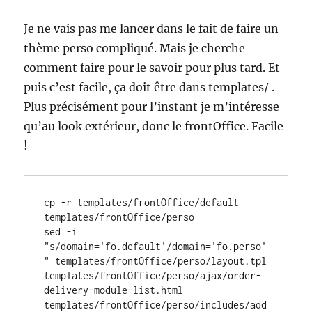
Je ne vais pas me lancer dans le fait de faire un
thème perso compliqué. Mais je cherche
comment faire pour le savoir pour plus tard. Et
puis c’est facile, ça doit être dans templates/ .
Plus précisément pour l’instant je m’intéresse
qu’au look extérieur, donc le frontOffice. Facile
!
cp -r templates/frontOffice/default 
templates/frontOffice/perso

sed -i 
"s/domain='fo.default'/domain='fo.perso'
" templates/frontOffice/perso/layout.tpl 
templates/frontOffice/perso/ajax/order-
delivery-module-list.html 
templates/frontOffice/perso/includes/add