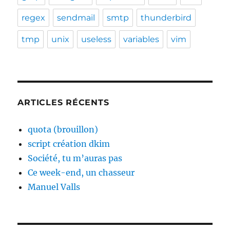
regex
sendmail
smtp
thunderbird
tmp
unix
useless
variables
vim
ARTICLES RÉCENTS
quota (brouillon)
script création dkim
Société, tu m’auras pas
Ce week-end, un chasseur
Manuel Valls