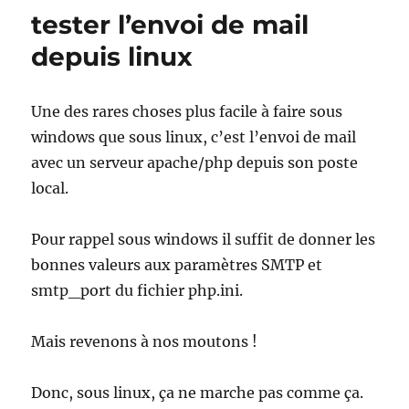
–
tester l’envoi de mail
brouillon/prises
de
depuis linux
notes
Une des rares choses plus facile à faire sous
windows que sous linux, c’est l’envoi de mail
avec un serveur apache/php depuis son poste
local.
Pour rappel sous windows il suffit de donner les
bonnes valeurs aux paramètres SMTP et
smtp_port du fichier php.ini.
Mais revenons à nos moutons !
Donc, sous linux, ça ne marche pas comme ça.