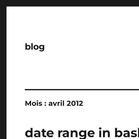
blog
Mois :
avril 2012
date range in ba