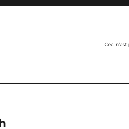
Ceci n’est
sh