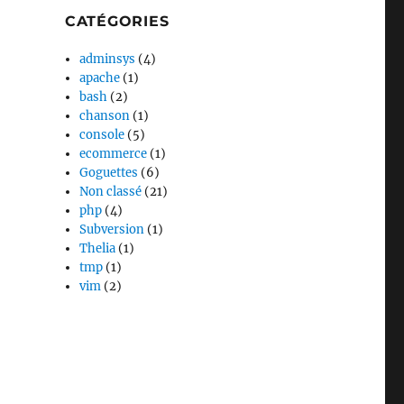
CATÉGORIES
adminsys
(4)
apache
(1)
bash
(2)
chanson
(1)
console
(5)
ecommerce
(1)
Goguettes
(6)
Non classé
(21)
php
(4)
Subversion
(1)
Thelia
(1)
tmp
(1)
vim
(2)