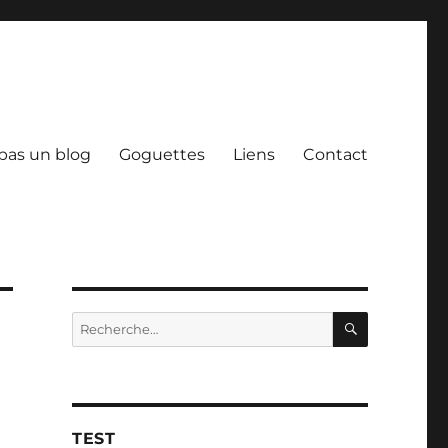
 pas un blog
Goguettes
Liens
Contact
RECHERC
Recherche
pour :
TEST