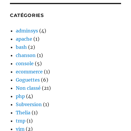
CATÉGORIES
adminsys
(4)
apache
(1)
bash
(2)
chanson
(1)
console
(5)
ecommerce
(1)
Goguettes
(6)
Non classé
(21)
php
(4)
Subversion
(1)
Thelia
(1)
tmp
(1)
vim
(2)