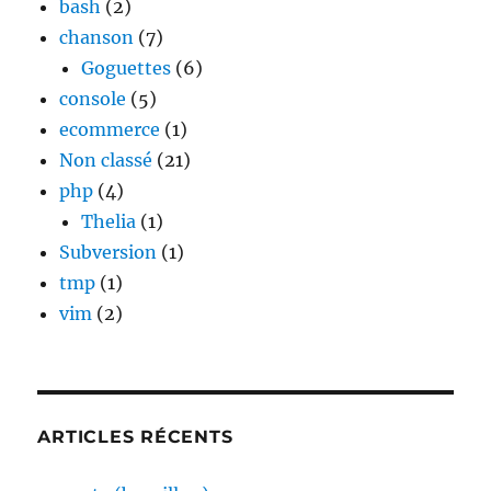
bash
(2)
chanson
(7)
Goguettes
(6)
console
(5)
ecommerce
(1)
Non classé
(21)
php
(4)
Thelia
(1)
Subversion
(1)
tmp
(1)
vim
(2)
ARTICLES RÉCENTS