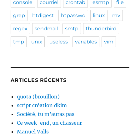
console
courriel
crontab
esmtp
file
grep
htdigest
htpasswd
linux
mv
regex
sendmail
smtp
thunderbird
tmp
unix
useless
variables
vim
ARTICLES RÉCENTS
quota (brouillon)
script création dkim
Société, tu m’auras pas
Ce week-end, un chasseur
Manuel Valls