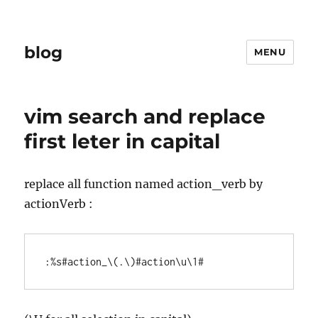
blog
MENU
vim search and replace
first leter in capital
replace all function named action_verb by
actionVerb :
:%s#action_\(.\)#action\u\1#